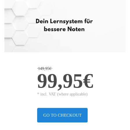
149,95€
99,95€
* incl. VAT (where applicable)
GO TO CHECKOUT