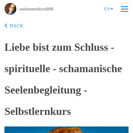
seelenmedicus888
EN
BACK
Liebe bist zum Schluss -
spirituelle - schamanische
Seelenbegleitung -
Selbstlernkurs