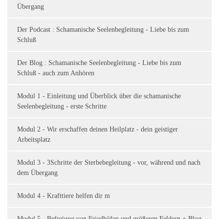
Übergang
Der Podcast : Schamanische Seelenbegleitung - Liebe bis zum
Schluß
Der Blog : Schamanische Seelenbegleitung - Liebe bis zum
Schluß - auch zum Anhören
Modul 1 - Einleitung und Überblick über die schamanische
Seelenbegleitung - erste Schritte
Modul 2 - Wir erschaffen deinen Heilplatz - dein geistiger
Arbeitsplatz
Modul 3 - 3Schritte der Sterbebegleitung - vor, während und nach
dem Übergang
Modul 4 - Krafttiere helfen dir m
Modul 5 - Befreiung von Friedhöfen und größeren Feldern + Blog