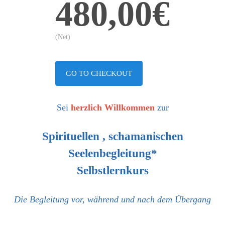
480,00€
(Net)
GO TO CHECKOUT
Sei
herzlich
Willkommen
zur
Spirituellen , schamanischen
Seelenbegleitung*
Selbstlernkurs
Die Begleitung vor, während und nach dem Übergang