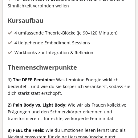
Sinnlichkeit verbinden wollen
Kursaufbau
4 umfassende Theorie-Blöcke (je 90–120 Minuten)
4 tiefgehende Embodiment Sessions
Workbooks zur Integration & Reflexion
Themenschwerpunkte
1) The DEEP Feminine:
Was feminine Energie wirklich
bedeutet – und wie du sie körperlich verankerst, sodass sie
dich stärkt statt erschöpft.
2) Pain Body vs. Light Body:
Wie wir als Frauen kollektive
Prägungen und den Schmerzkörper erkennen und
transformieren – für echte, verkörperte Femininität.
3) FEEL the Feels:
Wie du Emotionen lesen lernst und als
Navigationssystem für deine Herzenswünsche nutzt.