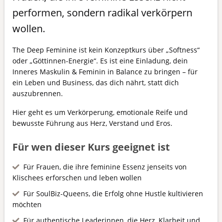
performen, sondern radikal verkörpern
wollen.
The Deep Feminine ist kein Konzeptkurs über „Softness“
oder „Göttinnen-Energie“. Es ist eine Einladung, dein
Inneres Maskulin & Feminin in Balance zu bringen – für
ein Leben und Business, das dich nährt, statt dich
auszubrennen.
Hier geht es um Verkörperung, emotionale Reife und
bewusste Führung aus Herz, Verstand und Eros.
Für wen dieser Kurs geeignet ist
Für Frauen, die ihre feminine Essenz jenseits von
Klischees erforschen und leben wollen
Für SoulBiz-Queens, die Erfolg ohne Hustle kultivieren
möchten
Für authentische Leaderinnen, die Herz, Klarheit und