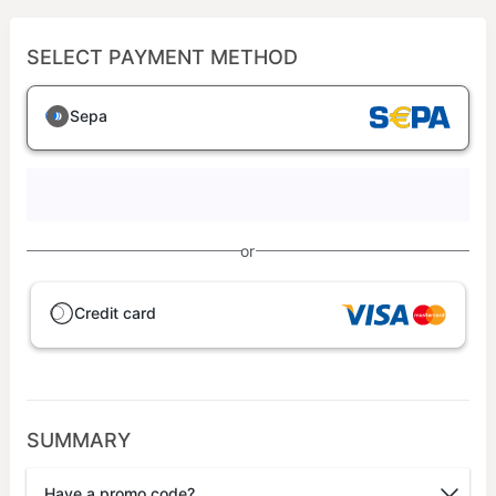
SELECT PAYMENT METHOD
Sepa
or
Credit card
SUMMARY
Have a promo code?