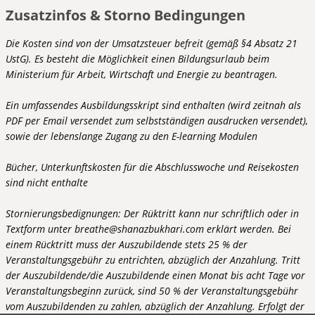
Zusatzinfos & Storno Bedingungen
Die Kosten sind von der Umsatzsteuer befreit (gemäß §4 Absatz 21
UstG). Es besteht die Möglichkeit einen Bildungsurlaub beim
Ministerium für Arbeit, Wirtschaft und Energie zu beantragen.
Ein umfassendes Ausbildungsskript sind enthalten (wird zeitnah als
PDF per Email versendet zum selbstständigen ausdrucken versendet),
sowie der lebenslange Zugang zu den E-learning Modulen
Bücher, Unterkunftskosten für die Abschlusswoche und Reisekosten
sind nicht enthalte
Stornierungsbedignungen: Der Rüktritt kann nur schriftlich oder in
Textform unter breathe@shanazbukhari.com erklärt werden. Bei
einem Rücktritt muss der Auszubildende stets 25 % der
Veranstaltungsgebühr zu entrichten, abzüglich der Anzahlung. Tritt
der Auszubildende/die Auszubildende einen Monat bis acht Tage vor
Veranstaltungsbeginn zurück, sind 50 % der Veranstaltungsgebühr
vom Auszubildenden zu zahlen, abzüglich der Anzahlung. Erfolgt der