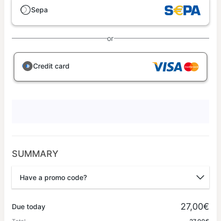
Sepa
or
Credit card
SUMMARY
Have a promo code?
Promo code
27,00€
Due today