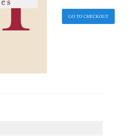
GO TO CHECKOUT