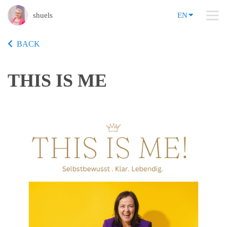
shuels
EN
BACK
THIS IS ME