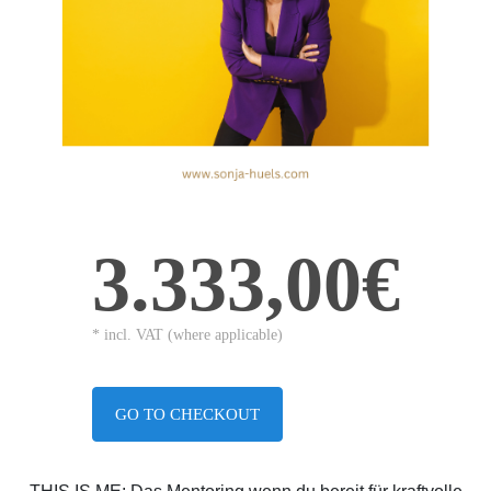
3.333,00€
* incl. VAT (where applicable)
GO TO CHECKOUT