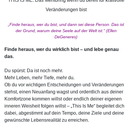
THIS IS ME: Das Mentoring wenn du bereit für kraftvolle
Veränderungen bist
„Finde heraus, wer du bist, und dann sei diese Person. Das ist
der Grund, warum deine Seele auf der Welt ist.“ (Ellen
DeGeneres)
Finde heraus, wer du wirklich bist – und lebe genau
das.
Du spürst: Da ist noch mehr.
Mehr Leben, mehr Tiefe, mehr du.
Ob du vor wichtigen Entscheidungen und Veränderungen
stehst, einen Neuanfang wagst und ordentlich aus deiner
Komfortzone kommen willst oder endlich deiner eigenen
inneren Weisheit folgen willst – „This Is Me“ begleitet dich
dabei, abgestimmt auf dein Tempo, deine Ziele und deine
gewünschte Lebensrealität zu erreichen.