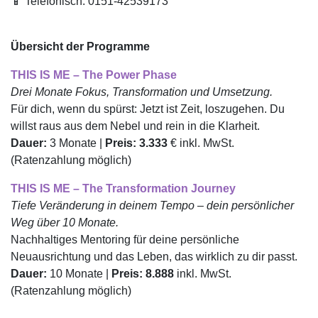
📱 Telefonisch: 0151-42539173
Übersicht der Programme
THIS IS ME – The Power Phase
Drei Monate Fokus, Transformation und Umsetzung.
Für dich, wenn du spürst: Jetzt ist Zeit, loszugehen. Du
willst raus aus dem Nebel und rein in die Klarheit.
Dauer:
3 Monate |
Preis:
3.333
€ inkl. MwSt.
(Ratenzahlung möglich)
THIS IS ME – The Transformation Journey
Tiefe Veränderung in deinem Tempo – dein persönlicher
Weg über 10 Monate.
Nachhaltiges Mentoring für deine persönliche
Neuausrichtung und das Leben, das wirklich zu dir passt.
Dauer:
10 Monate |
Preis: 8.888
inkl. MwSt.
(Ratenzahlung möglich)