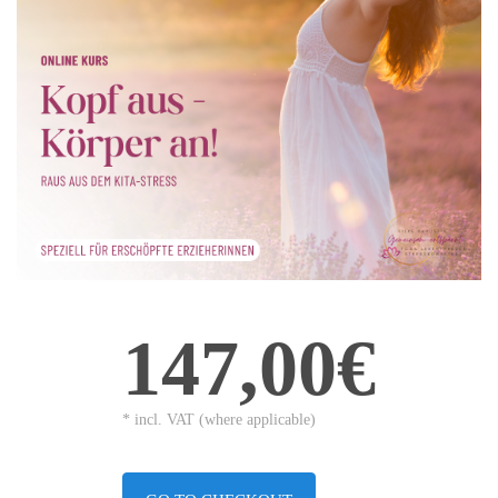
147,00€
* incl. VAT (where applicable)