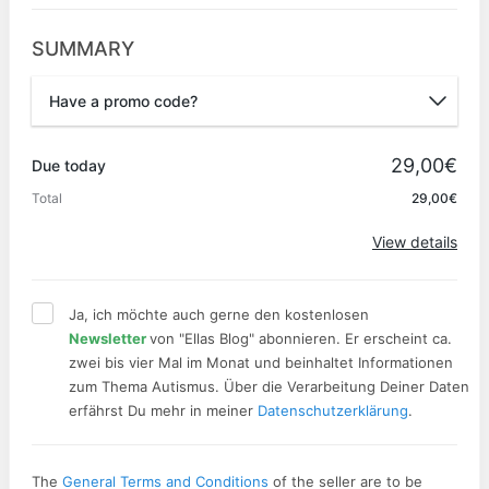
SUMMARY
Have a promo code?
Promo code
29,00€
Due today
Total
29,00€
Apply
View details
Ja, ich möchte auch gerne den kostenlosen
Newsletter
von "Ellas Blog" abonnieren. Er erscheint ca.
zwei bis vier Mal im Monat und beinhaltet Informationen
zum Thema Autismus. Über die Verarbeitung Deiner Daten
erfährst Du mehr in meiner
Datenschutzerklärung
.
The
General Terms and Conditions
of the seller are to be