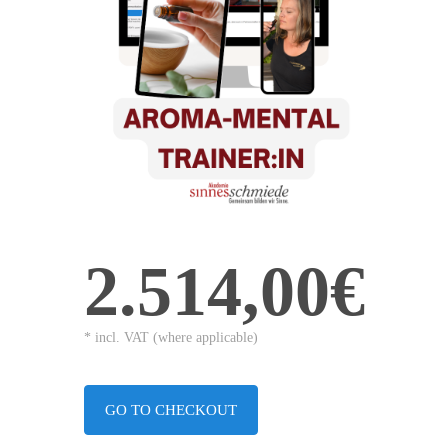
2.514,00€
* incl. VAT (where applicable)
GO TO CHECKOUT