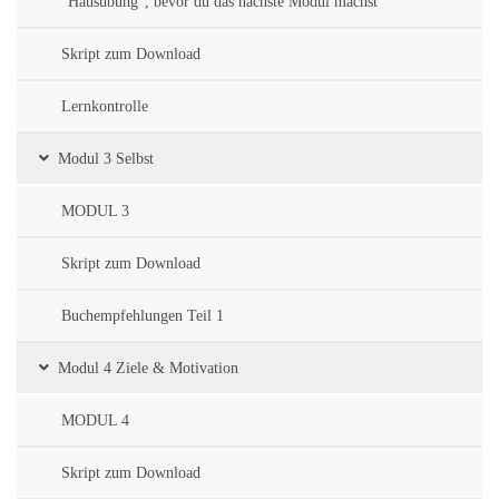
"Hausübung", bevor du das nächste Modul machst
Skript zum Download
Lernkontrolle
Modul 3 Selbst
MODUL 3
Skript zum Download
Buchempfehlungen Teil 1
Modul 4 Ziele & Motivation
MODUL 4
Skript zum Download