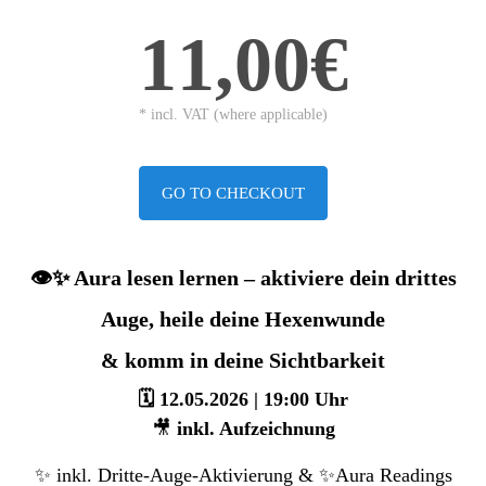
11,00€
* incl. VAT (where applicable)
GO TO CHECKOUT
👁️✨ Aura lesen lernen – aktiviere dein drittes
Auge, heile deine Hexenwunde
& komm in deine Sichtbarkeit
🗓 12.05.2026 | 19:00 Uhr
🎥
inkl. Aufzeichnung
✨ inkl. Dritte-Auge-Aktivierung &
✨
Aura Readings