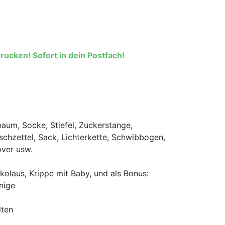
rucken! Sofort in dein Postfach!
aum, Socke, Stiefel, Zuckerstange,
hzettel, Sack, Lichterkette, Schwibbogen,
over usw.
kolaus, Krippe mit Baby, und als Bonus:
nige
lten