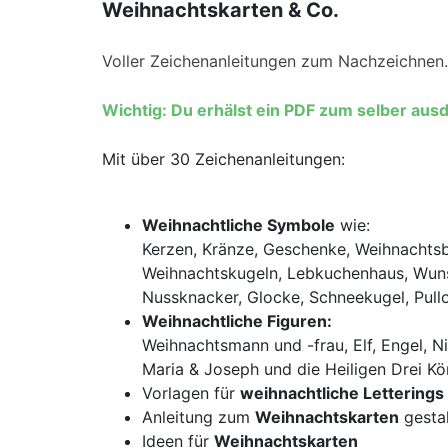
Weihnachtskarten & Co.
Voller Zeichenanleitungen zum Nachzeichnen.
Wichtig: Du erhälst ein PDF zum selber ausd
Mit über 30 Zeichenanleitungen:
Weihnachtliche Symbole
wie:
Kerzen, Kränze, Geschenke, Weihnachtsb
Weihnachtskugeln, Lebkuchenhaus, Wunsc
Nussknacker, Glocke, Schneekugel, Pull
Weihnachtliche Figuren:
Weihnachtsmann und -frau, Elf, Engel, Ni
Maria & Joseph und die Heiligen Drei Kö
Vorlagen für
weihnachtliche Letterings
Anleitung zum
Weihnachtskarten
gesta
Ideen für
Weihnachtskarten