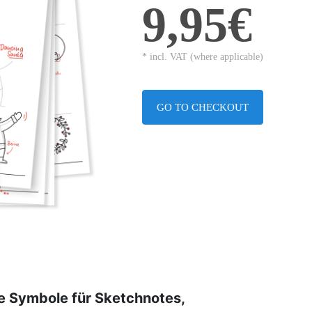
9,95€
* incl. VAT (where applicable)
GO TO CHECKOUT
e Symbole für Sketchnotes,