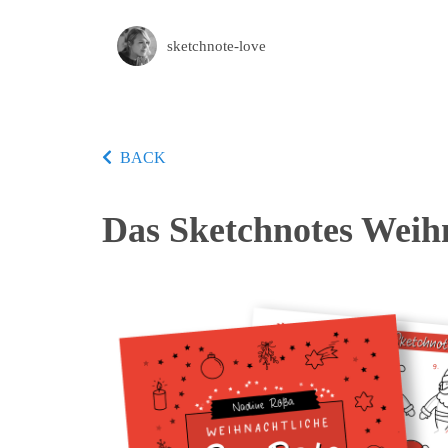
sketchnote-love
BACK
Das Sketchnotes Weih