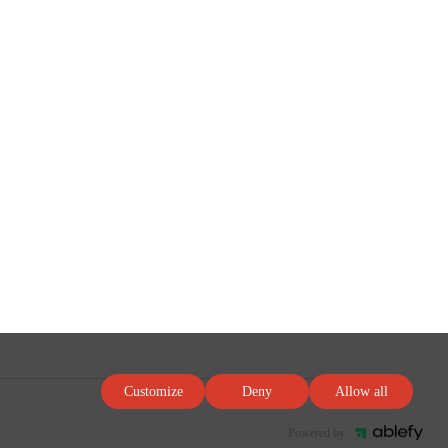
Customize
Deny
Allow all
Powered by