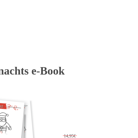
nachts e-Book
14,95€