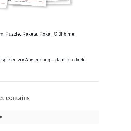
m, Puzzle, Rakete, Pokal, Glühbirne,
ispielen zur Anwendung – damit du direkt
ct contains
df