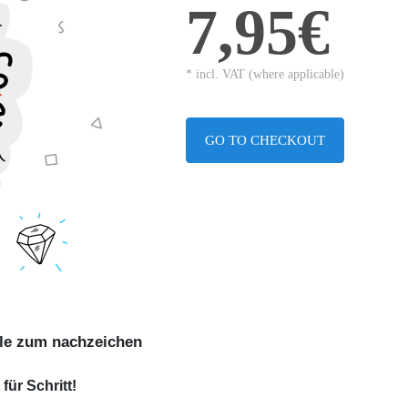
7,95€
* incl. VAT (where applicable)
GO TO CHECKOUT
ole zum nachzeichen
ür Schritt!