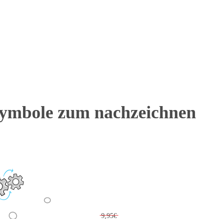
Symbole zum nachzeichnen
9,95€