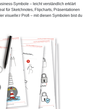
siness-Symbole – leicht verständlich erklärt
eal für Sketchnotes, Flipcharts, Präsentationen
er visuelle:r Profi – mit diesen Symbolen bist du