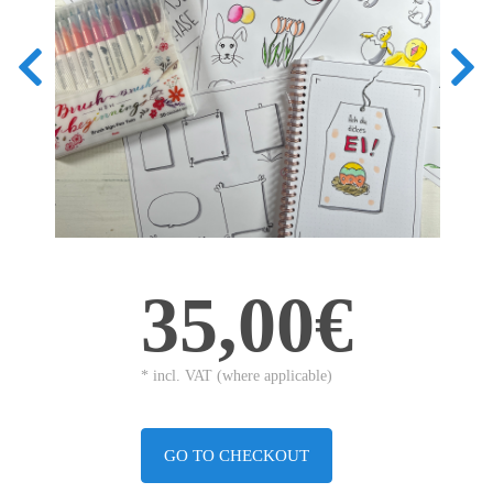
35,00€
* incl. VAT (where applicable)
GO TO CHECKOUT