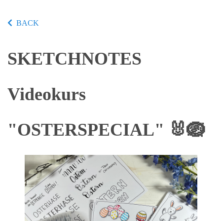
BACK
SKETCHNOTES
Videokurs
"OSTERSPECIAL" 🐰🪺