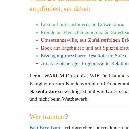
empfindest, sei dabei:
Lust auf unternehmerische Entwicklung
Freude an Menschenkenntnis, an Saleste
Umsetzungswille, aus Zufallserfolgen Erf
Bock auf Ergebnisse und auf Spitzenleist
Erzeugung messbarer Resultate im Sales
Analyse bisheriger Ergebnisse in Relatio
Lerne, WARUM Du so bist, WIE Du bist und 
Fähigkeiten zum Kundenvorteil und Kundennutz
Nasenfaktor
so wichtig ist und wie Du es schaf
und nicht beim Wettbewerb.
Wer trainiert?
Bob Beredsam
- erfolgreicher Unternehmer und