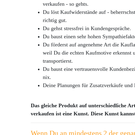
verkaufen - so gehts.
Du löst Kaufwiderstände auf - beherrsc
richtig gut.
Du gehst stressfrei in Kundengespräche.
Du baust einen sehr hohen Sympathiefakto
Du förderst auf angenehme Art die Kaufla
weil Du die echten Kaufmotive erkennst 
transportierst.
Du baust eine vertrauensvolle Kundenbezi
nix.
Deine Planungen für Zusatzverkäufe und F
Das gleiche Produkt auf unterschiedliche Ar
verkaufen ist eine Kunst. Diese Kunst kannst
Wenn Du an mindestens 2 der gena