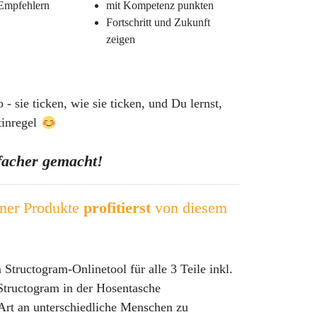
Empfehlern
mit Kompetenz punkten
Fortschritt und Zukunft
zeigen
 sie ticken, wie sie ticken, und Du lernst,
tinregel
infacher gemacht!
iner Produkte
profitierst
von diesem
ructogram-Onlinetool für alle 3 Teile inkl.
 Structogram in der Hosentasche
 Art an unterschiedliche Menschen zu