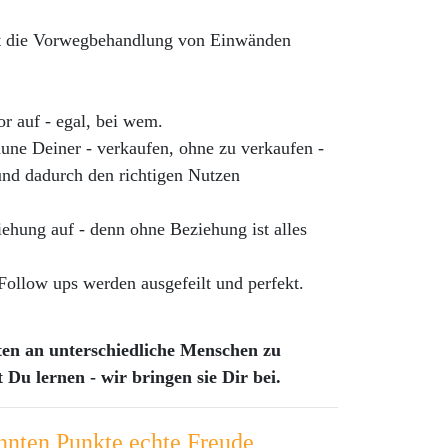
hst die Vorwegbehandlung von Einwänden
r auf - egal, bei wem.
une Deiner - verkaufen, ohne zu verkaufen -
und dadurch den richtigen Nutzen
ehung auf - denn ohne Beziehung ist alles
ollow ups werden ausgefeilt und perfekt.
ten an unterschiedliche Menschen zu
 Du lernen - wir bringen sie Dir bei.
nnten Punkte echte Freude