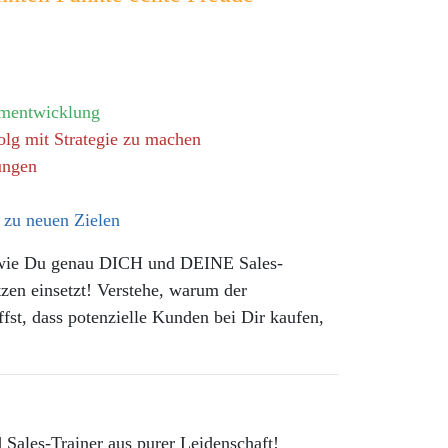
amentwicklung
olg mit Strategie zu machen
ungen
n zu neuen Zielen
wie Du genau DICH und DEINE Sales-
en einsetzt! Verstehe, warum der
fst, dass potenzielle Kunden bei Dir kaufen,
 Sales-Trainer aus purer Leidenschaft!