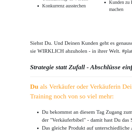
Kunden zu 
Konkurrenz ausstechen
machen
Siehst Du. Und Deinen Kunden geht es genauso -
sie WIRKLICH abzuholen - in ihrer Welt. #pla
Strategie statt Zufall - Abschlüsse e
Du
als Verkäufer oder Verkäuferin De
Training noch von so viel mehr:
Du bekommst an diesem Tag Zugang zum St
der "Verkäuferbibel" - damit hast Du das
Das gleiche Produkt auf unterschiedliche