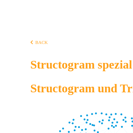
BACK
Structogram spezia
Structogram und T