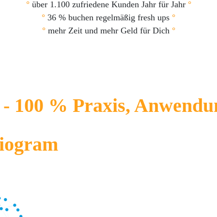
°
über 1.100 zufriedene Kunden Jahr für Jahr
°
°
36 % buchen regelmäßig fresh ups
°
°
mehr Zeit und mehr Geld für Dich
°
l - 100 % Praxis, Anwendu
riogram