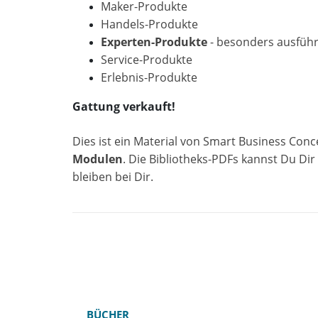
Maker-Produkte
Handels-Produkte
Experten-Produkte
- b
esonders ausführ
Service-Produkte
Erlebnis-Produkte
Gattung verkauft!
Dies ist ein Material von Smart Business Conc
Modulen
.
Die Bibliotheks-PDFs kannst Du Di
bleiben bei Dir.
BÜCHER