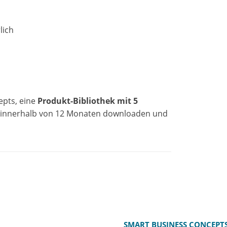
lich
epts, eine
Produkt-Bibliothe
k mit 5
r innerhalb von 12 Monaten downloaden und
SMART BUSINESS CONCEPT