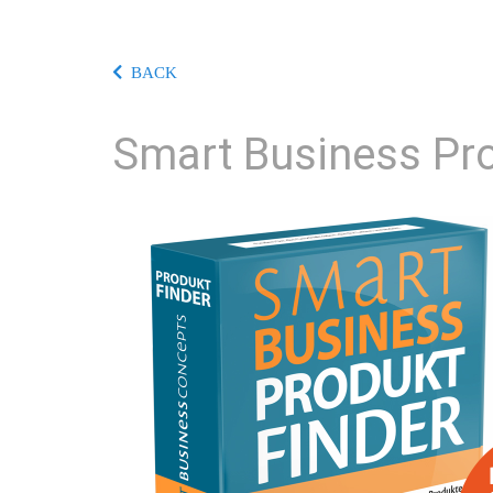
BACK
Smart Business Pro