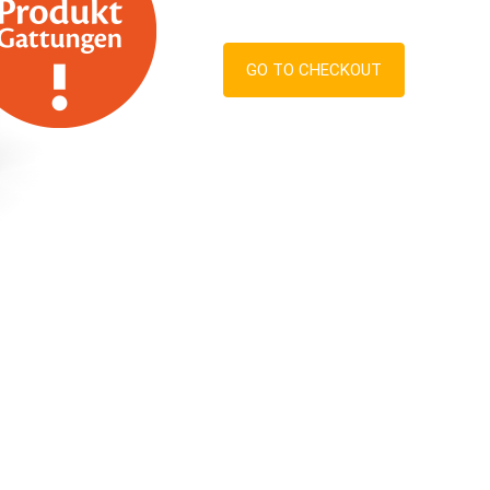
GO TO CHECKOUT