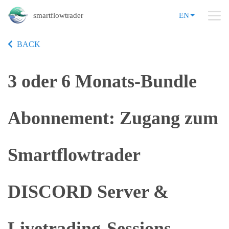
smartflowtrader
EN
BACK
3 oder 6 Monats-Bundle
Abonnement: Zugang zum
Smartflowtrader
DISCORD Server &
Livetrading-Sessions