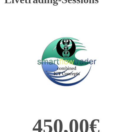
450,00€