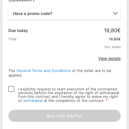
Have a promo code?
Promo code
19,80€
Due today
Total
19,80€
incl. taxes
Apply
View details
The
General Terms and Conditions
of the seller are to be
applied.
I explicitly request to start execution of the contracted
services before the expiration of my right of withdrawal
from this contract and I hereby agree to waive my right
*
of
withdrawal
at the completion of the contract.
Buy with PayPal