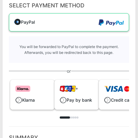
SELECT PAYMENT METHOD
PayPal
You will be forwarded to PayPal to complete the payment.
Afterwards, you will be redirected back to this page.
or
Klarna
Pay by bank
Credit card
SUMMARY