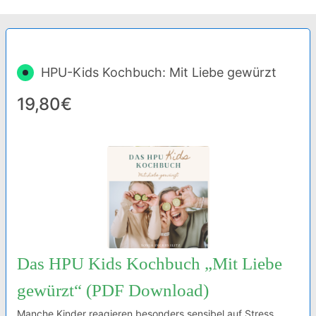
HPU-Kids Kochbuch: Mit Liebe gewürzt
19,80€
Das HPU Kids Kochbuch „Mit Liebe
gewürzt“ (PDF Download)
Manche Kinder reagieren besonders sensibel auf Stress,