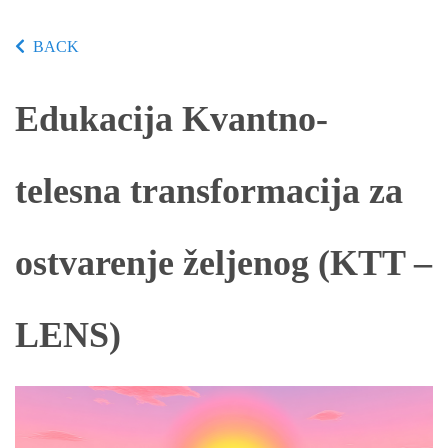
BACK
Edukacija Kvantno-
telesna transformacija za
ostvarenje željenog (KTT –
LENS)