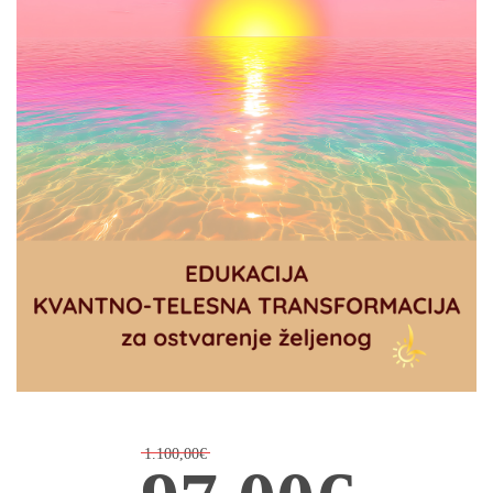
1.100,00€