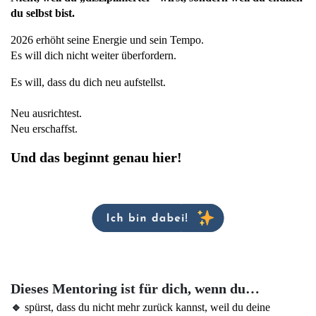
du selbst bist.
2026 erhöht seine Energie und sein Tempo. 
Es will dich nicht weiter überfordern.
Es will, dass du dich neu aufstellst. 
Neu ausrichtest.
Neu erschaffst.
Und das beginnt genau hier!
Dieses Mentoring ist für dich, wenn du…
🔹
spürst, dass du nicht mehr zurück kannst, weil du deine 