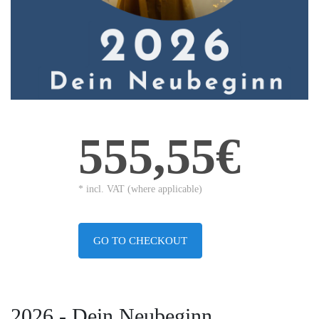
555,55€
* incl. VAT (where applicable)
GO TO CHECKOUT
2026 - Dein Neubeginn