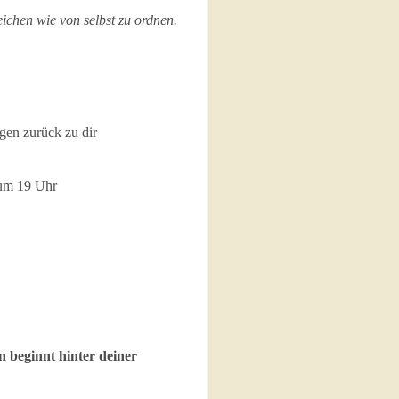
eichen wie von selbst zu ordnen.
en zurück zu dir
ags um 19 Uhr
n beginnt hinter deiner