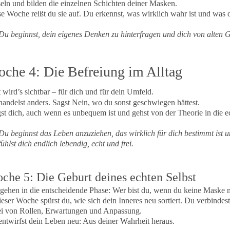
eln und bilden die einzelnen Schichten deiner Masken.
e Woche reißt du sie auf. Du erkennst, was wirklich wahr ist und was du
u beginnst, dein eigenes Denken zu hinterfragen und dich von alten G
che 4: Die Befreiung im Alltag
t wird’s sichtbar – für dich und für dein Umfeld.
andelst anders. Sagst Nein, wo du sonst geschwiegen hättest.
st dich, auch wenn es unbequem ist und gehst von der Theorie in die 
u beginnst das Leben anzuziehen, das wirklich für dich bestimmt ist un
ühlst dich endlich lebendig, echt und frei.
che 5: Die Geburt deines echten Selbst
gehen in die entscheidende Phase: Wer bist du, wenn du keine Maske m
ieser Woche spürst du, wie sich dein Inneres neu sortiert. Du verbinde
ei von Rollen, Erwartungen und Anpassung.
ntwirfst dein Leben neu: Aus deiner Wahrheit heraus.