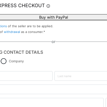
XPRESS CHECKOUT
Buy with PayPal
tions
of the seller are to be applied.
 of
withdrawal
as a consumer.
*
or
G CONTACT DETAILS
Company