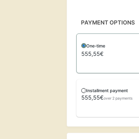
PAYMENT OPTIONS
One-time
555,55€
Installment payment
555,55€
over 2 payments