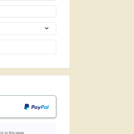
k to this page.