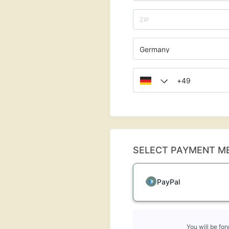
Germany
SELECT PAYMENT M
PayPal
You will be fo