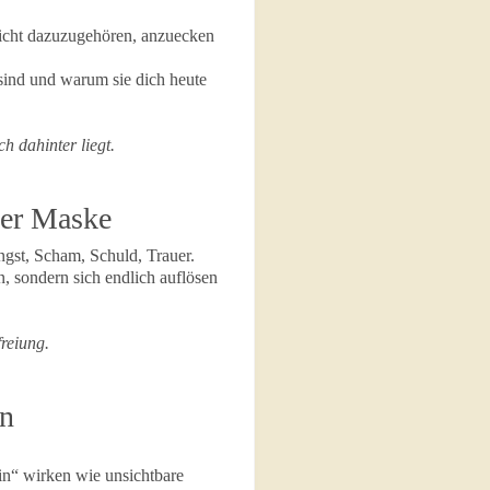
 nicht dazuzugehören, anzuecken
sind und warum sie dich heute
h dahinter liegt.
der Maske
Angst, Scham, Schuld, Trauer.
rn, sondern sich endlich auflösen
reiung.
en
ein“ wirken wie unsichtbare