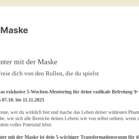
r Maske
nter mit der Maske
reie dich von den Rollen, die du spielst
as exklusive 5-Wochen-Mentoring für deine radikale Befreiung ✨
 07.10. bis 11.11.2025
nne, wer du wirklich bist und mache das Leben deiner wildesten Phanta
be, wie sich alle Bereiche deines Lebens wie von selbst ordnen, wenn d
dein volles Potenzial lebst.
ter mit der Maske ist d
ein 5-wöchiger Transformationsraum für de