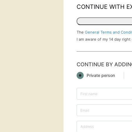
CONTINUE WITH E
The
General Terms and Condi
I am aware of my 14 day right
CONTINUE BY ADDIN
Private person