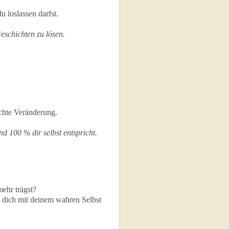
 loslassen darfst.
eschichten zu lösen.
echte Veränderung.
d 100 % dir selbst entspricht.
ehr trägst?
st dich mit deinem wahren Selbst