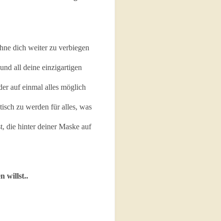
Ohne dich weiter zu verbiegen
nd all deine einzigartigen
er auf einmal alles möglich
isch zu werden für alles, was
, die hinter deiner Maske auf
 willst..