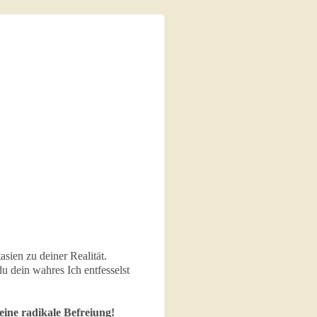
sien zu deiner Realität.
u dein wahres Ich entfesselst
ine radikale Befreiung!