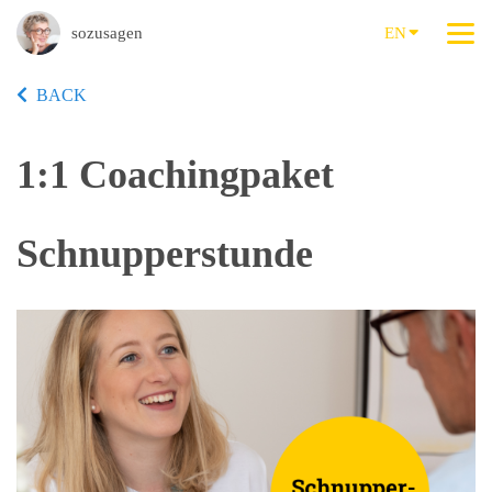
sozusagen
EN
BACK
1:1 Coachingpaket
Schnupperstunde