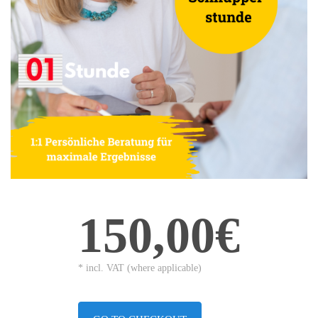
150,00€
* incl. VAT (where applicable)