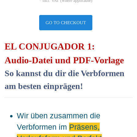
* incl. VAT (where applicable)
GO TO CHECKOUT
EL CONJUGADOR 1:
Audio-Datei und PDF-Vorlage
So kannst du dir die Verbformen
am besten einprägen!
Wir üben zusammen die
Verbformen im
Präsens,