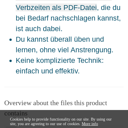
Verbzeiten als PDF-Datei
, die du
bei Bedarf nachschlagen kannst,
ist auch dabei.
Du kannst überall üben und
lernen, ohne viel Anstrengung.
Keine komplizierte Technik:
einfach und effektiv.
Overview about the files this product
contains
Cookies help to provide functionality on our site. By using our
site, you are agreeing to our use of cookies.
More info