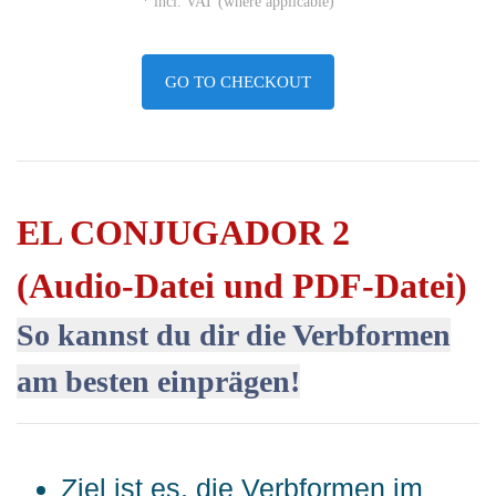
* incl. VAT (where applicable)
GO TO CHECKOUT
EL CONJUGADOR 2
(Audio-Datei und PDF-Datei)
So kannst du dir die Verbformen
am besten einprägen!
Ziel ist es, die Verbformen im