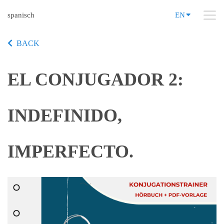
spanisch
EN
BACK
EL CONJUGADOR 2:
INDEFINIDO,
IMPERFECTO.