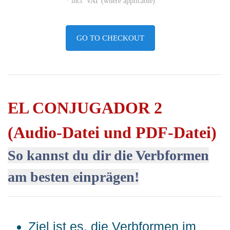
* incl. VAT (where applicable)
GO TO CHECKOUT
EL CONJUGADOR 2
(Audio-Datei und PDF-Datei)
So kannst du dir die Verbformen
am besten einprägen!
Ziel ist es, die Verbformen im