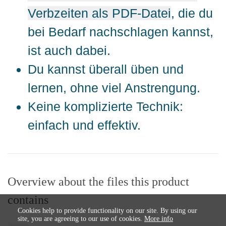
Verbzeiten als PDF-Datei
, die du
bei Bedarf nachschlagen kannst,
ist auch dabei.
Du kannst überall üben und
lernen, ohne viel Anstrengung.
Keine komplizierte Technik:
einfach und effektiv.
Overview about the files this product
contains
Cookies help to provide functionality on our site. By using our
site, you are agreeing to our use of cookies.
More info