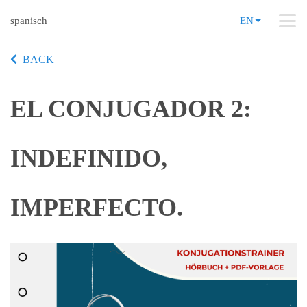
spanisch
EN
BACK
EL CONJUGADOR 2:
INDEFINIDO,
IMPERFECTO.