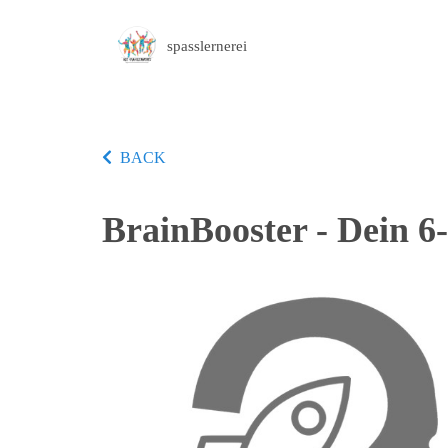
spasslernerei
BACK
BrainBooster - Dein