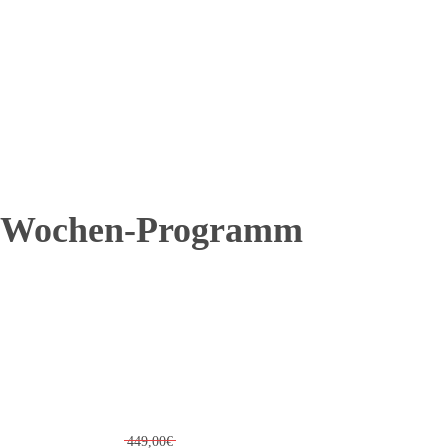
 6-Wochen-Programm
449,00€