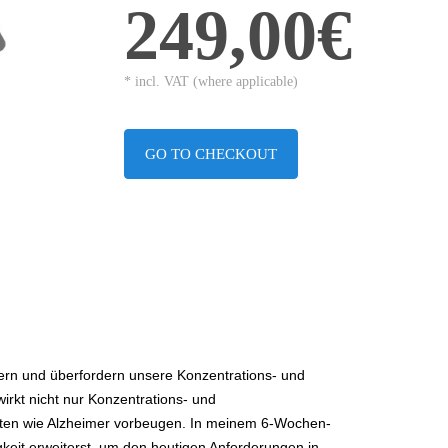
249,00€
* incl. VAT (where applicable)
GO TO CHECKOUT
ern und überfordern unsere Konzentrations- und
wirkt nicht nur Konzentrations- und
ten wie Alzheimer vorbeugen. In meinem 6-Wochen-
keit erweiterst, um den heutigen Anforderungen in