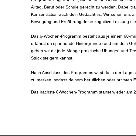
Alltag, Beruf oder Schule gerecht zu werden. Dabei tr
Konzentration auch dein Gedächtnis. Wir sehen uns an
Bewegung und Ernährung deine kognitive Leistung ste
Das 6-Wochen-Programm besteht aus je einem 60-minü
erfährst du spannende Hintergründe rund um dein Geh
geben wir dir jede Menge praktische Übungen und Tech
Stück steigern kannst.
Nach Abschluss des Programms wirst du in der Lage se
zu merken, sodass deinem beruflichen oder privaten E
Das nächste 6-Wochen-Programm startet wieder am 2