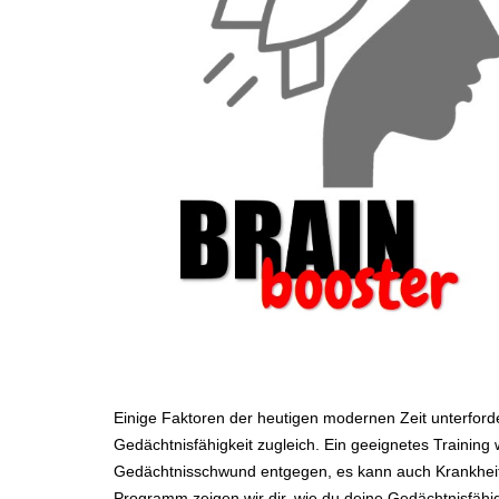
Einige Faktoren der heutigen modernen Zeit unterford
Gedächtnisfähigkeit zugleich. Ein geeignetes Training 
Gedächtnisschwund entgegen, es kann auch Krankhei
Programm zeigen wir dir, wie du deine Gedächtnisfähig