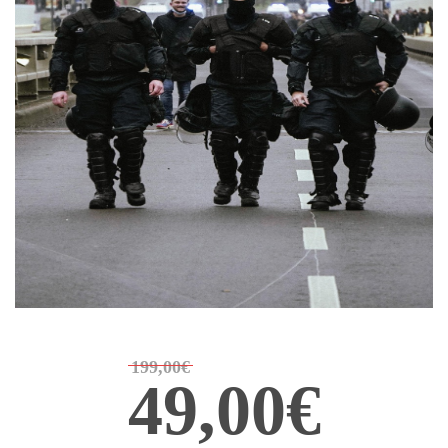
199,00€
49,00€