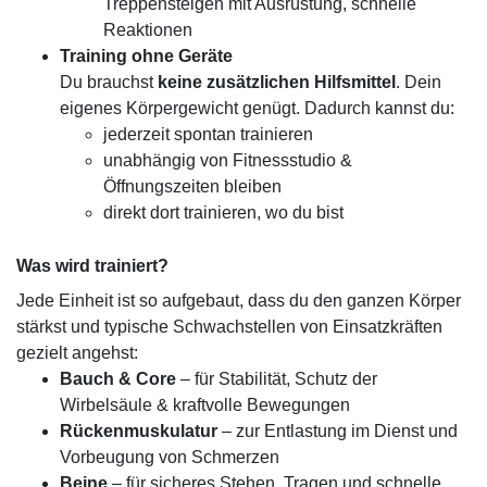
Treppensteigen mit Ausrüstung, schnelle
Reaktionen
Training ohne Geräte
Du brauchst
keine zusätzlichen Hilfsmittel
. Dein
eigenes Körpergewicht genügt. Dadurch kannst du:
jederzeit spontan trainieren
unabhängig von Fitnessstudio &
Öffnungszeiten bleiben
direkt dort trainieren, wo du bist
Was wird trainiert?
Jede Einheit ist so aufgebaut, dass du den ganzen Körper
stärkst und typische Schwachstellen von Einsatzkräften
gezielt angehst:
Bauch & Core
– für Stabilität, Schutz der
Wirbelsäule & kraftvolle Bewegungen
Rückenmuskulatur
– zur Entlastung im Dienst und
Vorbeugung von Schmerzen
Beine
– für sicheres Stehen, Tragen und schnelle