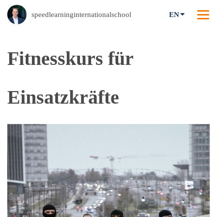
speedlearninginternationalschool
EN
BACK
Fitnesskurs für
Einsatzkräfte