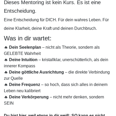
Dieses Mentoring ist kein Kurs. Es ist eine
Entscheidung.
Eine Entscheidung für DICH. Für dein wahres Leben. Für
deine Klarheit, deine Kraft und deinen Durchbruch.
Was in dir wartet:
🔥
Dein Seelenplan
– nicht als Theorie, sondern als
GELEBTE Wahrheit
🔥
Deine Intuition
– kristallklar, unerschütterlich, als dein
innerer Kompass
🔥
Deine göttliche Ausrichtung
– die direkte Verbindung
zur Quelle
🔥
Deine Frequenz
– so hoch, dass sich alles in deinem
Leben neu kalibriert
🔥
Deine Verkörperung
– nicht mehr denken, sondern
SEIN
Du bist hier, weil etwas in dir weiß: SO kann es nicht