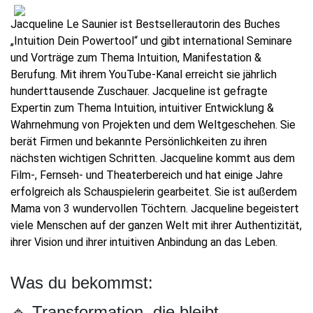
Jacqueline Le Saunier ist Bestsellerautorin des Buches
„Intuition Dein Powertool“ und gibt international Seminare
und Vorträge zum Thema Intuition, Manifestation &
Berufung. Mit ihrem YouTube-Kanal erreicht sie jährlich
hunderttausende Zuschauer. Jacqueline ist gefragte
Expertin zum Thema Intuition, intuitiver Entwicklung &
Wahrnehmung von Projekten und dem Weltgeschehen. Sie
berät Firmen und bekannte Persönlichkeiten zu ihren
nächsten wichtigen Schritten. Jacqueline kommt aus dem
Film-, Fernseh- und Theaterbereich und hat einige Jahre
erfolgreich als Schauspielerin gearbeitet. Sie ist außerdem
Mama von 3 wundervollen Töchtern. Jacqueline begeistert
viele Menschen auf der ganzen Welt mit ihrer Authentizität,
ihrer Vision und ihrer intuitiven Anbindung an das Leben.
Was du bekommst:
🔹 Transformation, die bleibt.