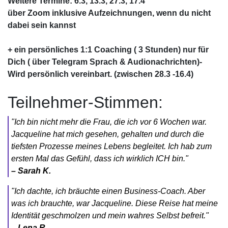
Weitere Termine: 6.3, 13.3, 27.3, 17.4
über Zoom inklusive Aufzeichnungen, wenn du nicht
dabei sein kannst
+ ein persönliches 1:1 Coaching ( 3 Stunden) nur für
Dich ( über Telegram Sprach & Audionachrichten)-
Wird persönlich vereinbart. (zwischen 28.3 -16.4)
Teilnehmer-Stimmen:
"Ich bin nicht mehr die Frau, die ich vor 6 Wochen war.
Jacqueline hat mich gesehen, gehalten und durch die
tiefsten Prozesse meines Lebens begleitet. Ich hab zum
ersten Mal das Gefühl, dass ich wirklich ICH bin."
– Sarah K.
"Ich dachte, ich bräuchte einen Business-Coach. Aber
was ich brauchte, war Jacqueline. Diese Reise hat meine
Identität geschmolzen und mein wahres Selbst befreit."
– Lena R.