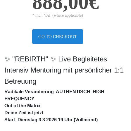
888,00€
* incl. VAT (where applicable)
GO TO CHECKOUT
✨ "REBIRTH" ✨ Live Begleitetes
Intensiv Mentoring mit persönlicher 1:1
Betreuung
Radikale Veränderung. AUTHENTISCH. HIGH
FREQUENCY.
Out of the Matrix.
Deine Zeit ist jetzt.
Start: Dienstag 3.3.2026 19 Uhr (Vollmond)