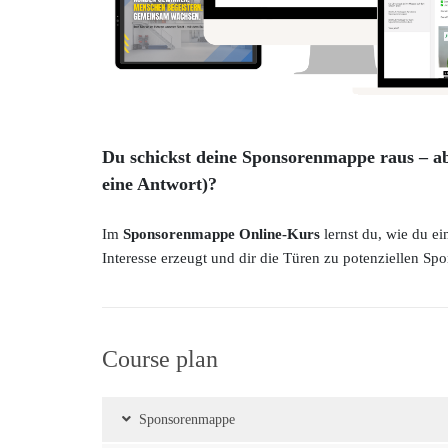
Du schickst deine Sponsorenmappe raus
– a
eine Antwort)?
Im
Sponsorenmappe Online-Kurs
lernst du, wie du ei
Interesse erzeugt und dir die Türen zu potenziellen Spo
Course plan
Sponsorenmappe