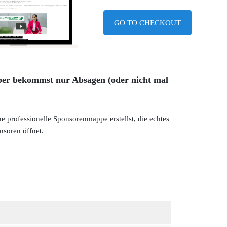
GO TO CHECKOUT
ber bekommst nur Absagen (oder nicht mal
ne professionelle Sponsorenmappe erstellst, die echtes
nsoren öffnet.