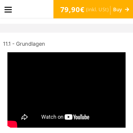
79,90€
(inkl. USt)
Buy
11.1 - Grundlagen