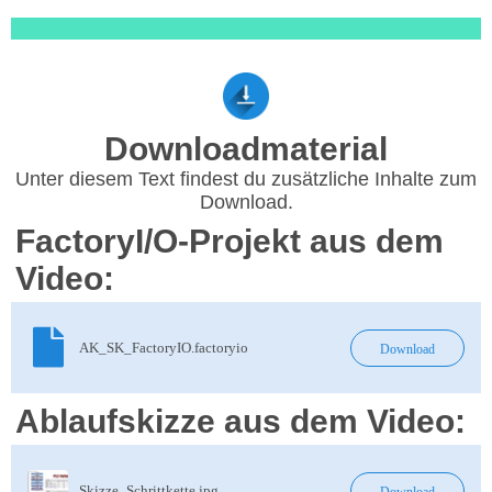
Downloadmaterial
Unter diesem Text findest du zusätzliche Inhalte zum
Download.
FactoryI/O-Projekt aus dem
Video:
AK_SK_FactoryIO.factoryio
Download
Ablaufskizze aus dem Video:
Skizze_Schrittkette.jpg
Download