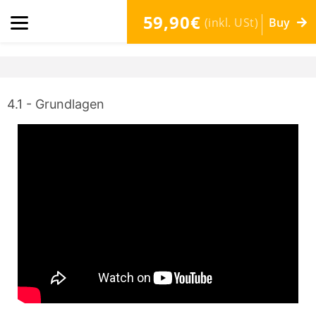
59,90€
(inkl. USt)
Buy
4.1 - Grundlagen