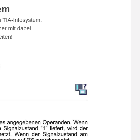
tem
 TIA-Infosystem.
er mit dabei.
iten!