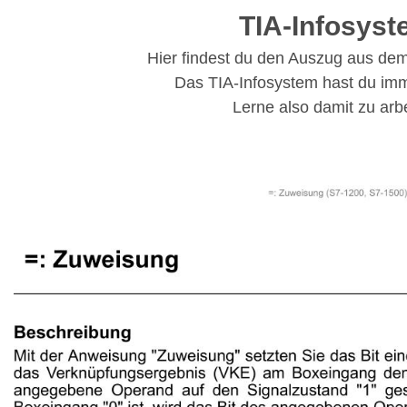
TIA-Infosys
Hier findest du den Auszug aus dem
Das TIA-Infosystem hast du imm
Lerne also damit zu arbe