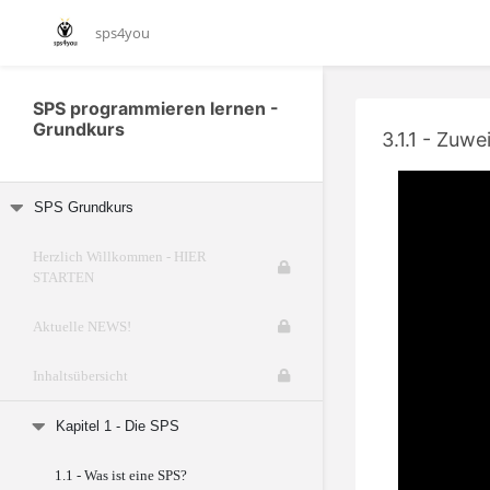
sps4you
SPS programmieren lernen -
Grundkurs
3.1.1 - Zuw
SPS Grundkurs
Herzlich Willkommen - HIER
STARTEN
Aktuelle NEWS!
Inhaltsübersicht
Kapitel 1 - Die SPS
1.1 - Was ist eine SPS?