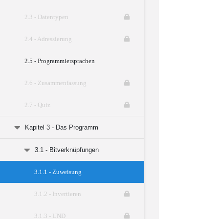
2.3 - Datentypen
2.4 - Adressierung
2.5 - Programmiersprachen
2.6 - Zusammenfassung
2.7 - Quiz
Kapitel 3 - Das Programm
3.1 - Bitverknüpfungen
3.1.1 - Zuweisung
3.1.2 - Invertieren
3.1.3 - UND