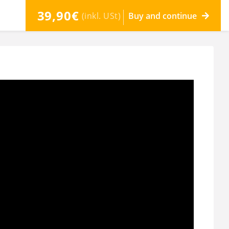
39,90€
(inkl. USt)
Buy and continue