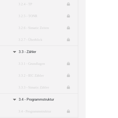
3.2.4 - TP
3.2.5 - TONR
3.2.6 - Simatic Zeiten
3.2.7 - Überblick
3.3 - Zähler
3.3.1 - Grundlagen
3.3.2 - IEC Zähler
3.3.3 - Simatic Zähler
3.4 - Programmstruktur
3.4 - Programmstruktur