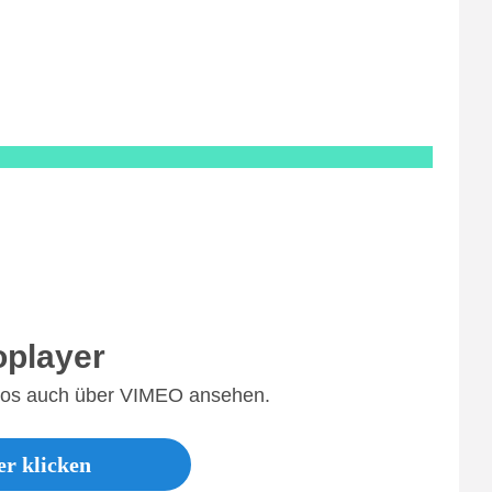
oplayer
deos auch über VIMEO ansehen.
r klicken