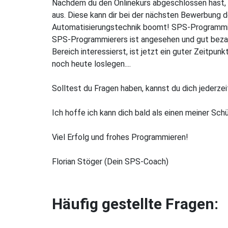
Nachdem du den Onlinekurs abgeschlossen hast, s
aus. Diese kann dir bei der nächsten Bewerbung 
Automatisierungstechnik boomt! SPS-Programmie
SPS-Programmierers ist angesehen und gut bezahl
Bereich interessierst, ist jetzt ein guter Zeitpun
noch heute loslegen....
Solltest du Fragen haben, kannst du dich jederzeit
Ich hoffe ich kann dich bald als einen meiner Sch
Viel Erfolg und frohes Programmieren!
Florian Stöger (Dein SPS-Coach)
Häufig gestellte Fragen: