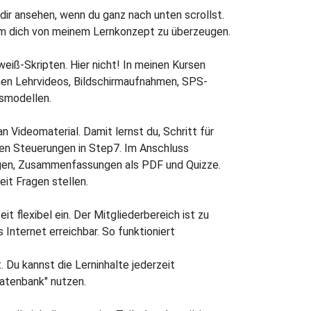
dir ansehen, wenn du ganz nach unten scrollst.
 um dich von meinem Lernkonzept zu überzeugen.
eiß-Skripten. Hier nicht! In meinen Kursen
amen Lehrvideos, Bildschirmaufnahmen, SPS-
smodellen.
 Videomaterial. Damit lernst du, Schritt für
en Steuerungen in Step7. Im Anschluss
gen, Zusammenfassungen als PDF und Quizze.
it Fragen stellen.
it flexibel ein. Der Mitgliederbereich ist zu
 Internet erreichbar. So funktioniert
. Du kannst die Lerninhalte jederzeit
datenbank" nutzen.