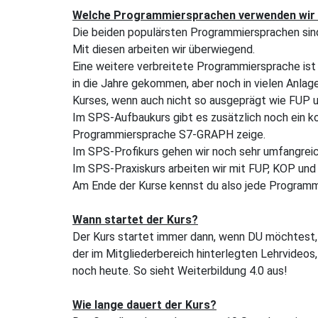
Welche Programmiersprachen verwenden wir 
Die beiden populärsten Programmiersprachen sin
Mit diesen arbeiten wir überwiegend.
Eine weitere verbreitete Programmiersprache ist
in die Jahre gekommen, aber noch in vielen Anla
Kurses, wenn auch nicht so ausgeprägt wie FUP 
Im SPS-Aufbaukurs gibt es zusätzlich noch ein ko
Programmiersprache S7-GRAPH zeige.
Im SPS-Profikurs gehen wir noch sehr umfangreic
Im SPS-Praxiskurs arbeiten wir mit FUP, KOP und
Am Ende der Kurse kennst du also jede Program
Wann startet der Kurs?
Der Kurs startet immer dann, wenn DU möchtest, d
der im Mitgliederbereich hinterlegten Lehrvideo
noch heute. So sieht Weiterbildung 4.0 aus!
Wie lange dauert der Kurs?