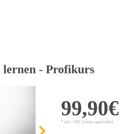
lernen - Profikurs
99,90€
* incl. VAT (where applicable)