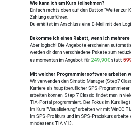
Wie kann ich am Kurs teilnehmen?
Einfach rechts oben auf den Button "Weiter zur K
Zahlung ausführen.
Du erhältst im Anschluss eine E-Mail mit den Log
Bekomme ich einen Rabatt, wenn ich mehrere
Aber logisch! Die Angebote erscheinen automatisc
werden dir dann verschiedene Pakete zum reduzie
249,90€
59
es momentan im Angebot für
statt
Mit welcher Programmiersoftware arbeiten w
Wir verwenden den Simatic Manager (Step7 Class
Karriere als hauptberuflicher SPS-Programmierer
arbeiten können. Step 7 Classic findet man in vi
TIA-Portal programmiert. Der Fokus im Kurs liegt 
Im Kurs "Visualisierung" arbeiten wir mit WinCC T
Im SPS-Profikurs und im SPS-Praxiskurs arbeite w
mindestens TIA V13.