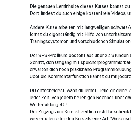
Die genauen Lerninhalte dieses Kurses kannst du 
Dort findest du auch einige kostenfreie Videos,
Andere Kurse arbeiten mit langweiligen schwarz/w
lernst du eigenständig mit Hilfe von unterhalts
Trainingssystemen und verschiedenen Simulation
Der SPS-Profikurs besteht aus über 22 Stunden an
Schritt, den Umgang mit speicherprogrammierbar
erwarten dich noch praxisnahe Programmierübun
Über die Kommentarfunktion kannst du mir jederze
DU entscheidest, wann du lernst. Teile dir deine Ze
jeder Zeit, von jedem beliebigen Rechner, über das
Weiterbildung 4.0!
Der Zugang zum Kurs ist zeitlich nicht beschränkt
wiederholen oder den Kurs als eine Art "Wissens