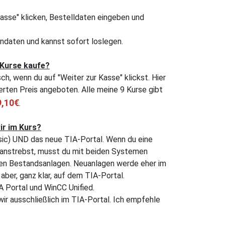
asse" klicken, Bestelldaten eingeben und
indaten und kannst sofort loslegen.
 Kurse kaufe?
h, wenn du auf "Weiter zur Kasse" klickst. Hier
rten Preis angeboten. Alle meine 9 Kurse gibt
9,10€
.
ir im Kurs?
ic) UND das neue TIA-Portal. Wenn du eine
 anstrebst, musst du mit beiden Systemen
elen Bestandsanlagen. Neuanlagen werde eher im
aber, ganz klar, auf dem TIA-Portal.
IA Portal und WinCC Unified.
ir ausschließlich im TIA-Portal. Ich empfehle