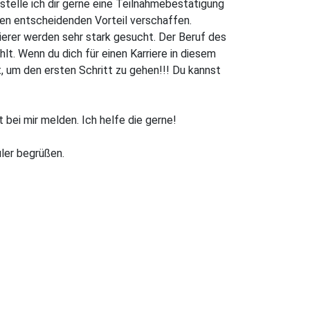
telle ich dir gerne eine Teilnahmebestätigung
den entscheidenden Vorteil verschaffen.
rer werden sehr stark gesucht. Der Beruf des
t. Wenn du dich für einen Karriere in diesem
kt, um den ersten Schritt zu gehen!!! Du kannst
 bei mir melden. Ich helfe die gerne!
üler begrüßen.