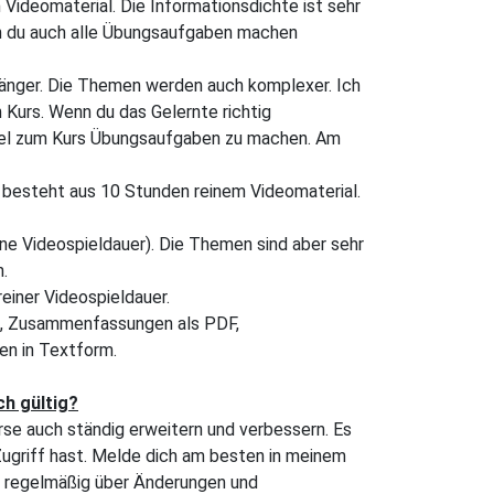
Videomaterial. Die Informationsdichte ist sehr
nn du auch alle Übungsaufgaben machen
länger. Die Themen werden auch komplexer. Ich
 Kurs. Wenn du das Gelernte richtig
allel zum Kurs Übungsaufgaben zu machen. Am
" besteht aus 10 Stunden reinem Videomaterial.
ne Videospieldauer). Die Themen sind aber sehr
n.
einer Videospieldauer.
e, Zusammenfassungen als PDF,
en in Textform.
ch gültig?
urse auch ständig erweitern und verbessern. Es
Zugriff hast. Melde dich am besten in meinem
er regelmäßig über Änderungen und