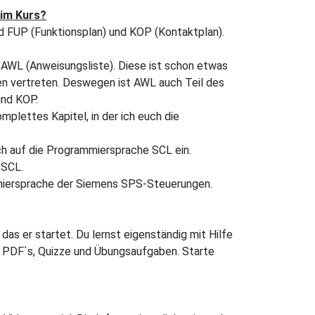
im Kurs?
d FUP (Funktionsplan) und KOP (Kontaktplan).
 AWL (Anweisungsliste). Diese ist schon etwas
gen vertreten. Deswegen ist AWL auch Teil des
und KOP.
mplettes Kapitel, in der ich euch die
h auf die Programmiersprache SCL ein.
 SCL.
miersprache der Siemens SPS-Steuerungen.
as er startet. Du lernst eigenständig mit Hilfe
s, PDF`s, Quizze und Übungsaufgaben. Starte