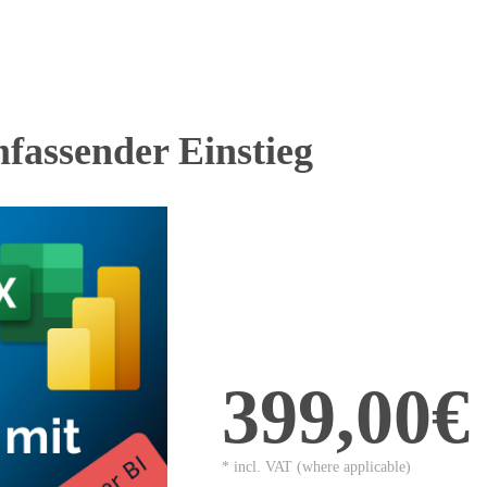
fassender Einstieg
399,00€
* incl. VAT (where applicable)