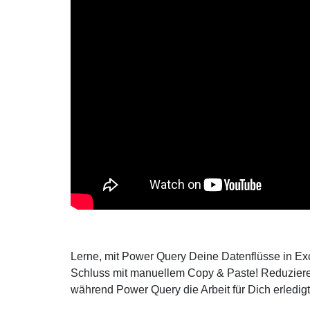
Lerne, mit Power Query Deine Datenflüsse in Ex
Schluss mit manuellem Copy & Paste! Reduziere
während Power Query die Arbeit für Dich erledigt 