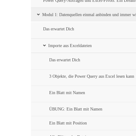
Power Query-Abfragen und Excel-Pivots: Ein Drea
Modul 1: Datenquellen einmal anbinden und immer wi
Das erwartet Dich
Importe aus Exceldateien
Das erwartet Dich
3 Objekte, die Power Query aus Excel lesen kann
Ein Blatt mit Namen
ÜBUNG: Ein Blatt mit Namen
Ein Blatt mit Position