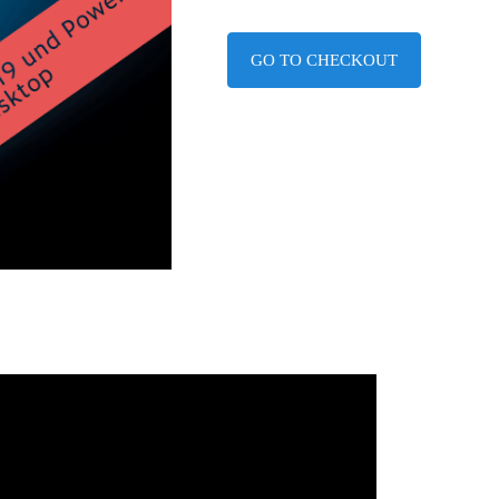
GO TO CHECKOUT