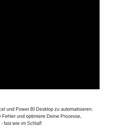
cel und Power BI Desktop zu automatisieren.
 Fehler und optimiere Deine Prozesse,
- fast wie im Schlaf!