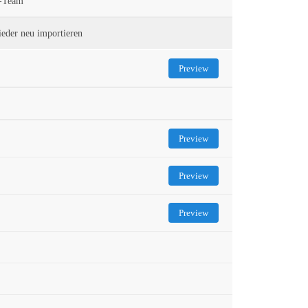
m-Team
eder neu importieren
Preview
Preview
Preview
Preview