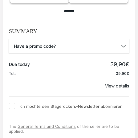
SUMMARY
Have a promo code?
Promo code
39,90€
Due today
Total
39,90€
Apply
View details
Ich möchte den Stagerockers-Newsletter abonnieren
The
General Terms and Conditions
of the seller are to be
applied.