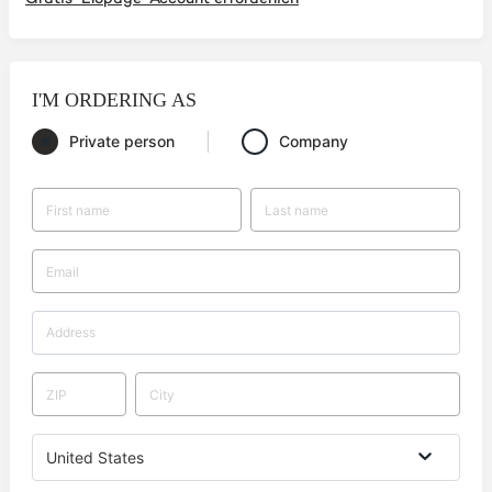
I'M ORDERING AS
Private person
Company
United States