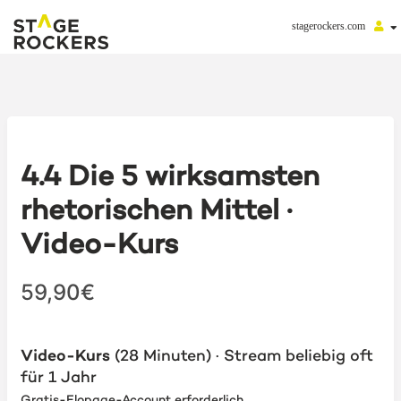
stagerockers.com
4.4 Die 5 wirksamsten
rhetorischen Mittel ·
Video-Kurs
59,90€
Video-Kurs
(28 Minuten) · Stream beliebig oft
für 1 Jahr
Gratis-Elopage-Account erforderlich