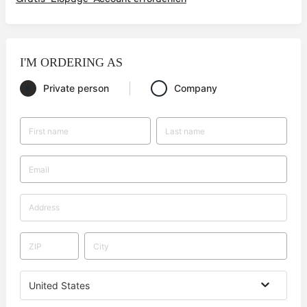
I'M ORDERING AS
Private person
Company
United States