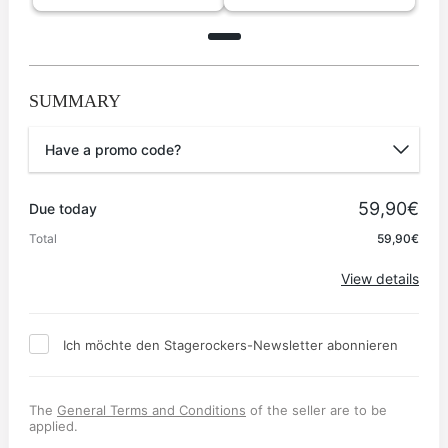
SUMMARY
Have a promo code?
Promo code
59,90€
Due today
Total
59,90€
Apply
View details
Ich möchte den Stagerockers-Newsletter abonnieren
The
General Terms and Conditions
of the seller are to be
applied.