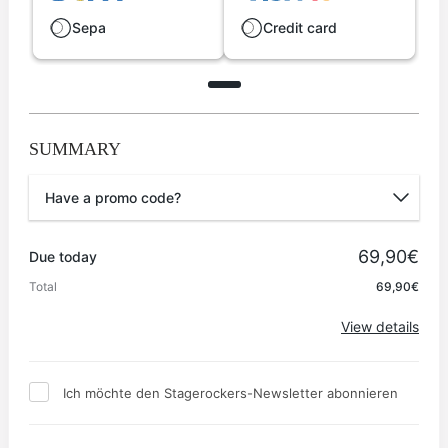
Sepa
Credit card
SUMMARY
Have a promo code?
Promo code
69,90€
Due today
Total
69,90€
Apply
View details
Ich möchte den Stagerockers-Newsletter abonnieren