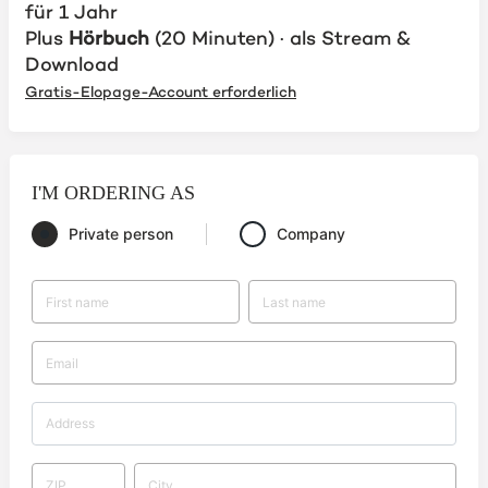
für 1 Jahr
Plus
Hörbuch
(20 Minuten) · als Stream &
Download
Gratis-Elopage-Account erforderlich
I'M ORDERING AS
Private person
Company