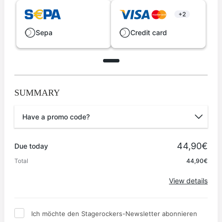
+2
Sepa
Credit card
SUMMARY
Have a promo code?
Promo code
44,90€
Due today
Total
44,90€
Apply
View details
Ich möchte den Stagerockers-Newsletter abonnieren