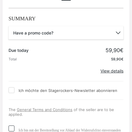
SUMMARY
Have a promo code?
Promo code
59,90€
Due today
Total
59,90€
Apply
View details
Ich möchte den Stagerockers-Newsletter abonnieren
The
General Terms and Conditions
of the seller are to be
applied.
Ich bin mit der Bereitstellung vor Ablauf der Widerrufsfrist einverstanden