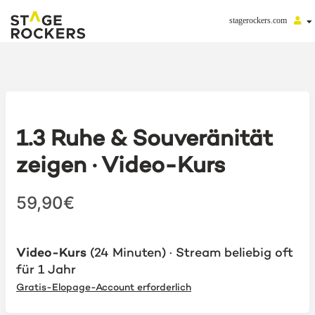
stagerockers.com
1.3 Ruhe & Souveränität
zeigen · Video-Kurs
59,90€
Video-Kurs
(24 Minuten) · Stream beliebig oft
für 1 Jahr
Gratis-Elopage-Account erforderlich