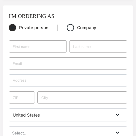
I'M ORDERING AS
Private person
Company
United States
Select...