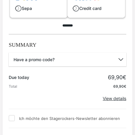
Sepa
Credit card
SUMMARY
Have a promo code?
Promo code
69,90€
Due today
Total
69,90€
Apply
View details
Ich möchte den Stagerockers-Newsletter abonnieren