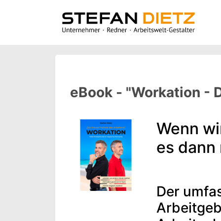
eBook - "Workation - D
Wenn wir
es dann 
Der umfas
Arbeitgeb