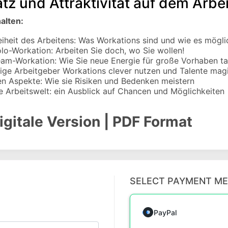
atz und Attraktivität auf dem Arbe
halten:
eiheit des Arbeitens: Was Workations sind und wie es mögli
lo-Workation: Arbeiten Sie doch, wo Sie wollen!
am-Workation: Wie Sie neue Energie für große Vorhaben t
ige Arbeitgeber Workations clever nutzen und Talente mag
hen Aspekte: Wie sie Risiken und Bedenken meistern
 Arbeitswelt: ein Ausblick auf Chancen und Möglichkeiten
igitale Version
| PDF Format
SELECT PAYMENT M
PayPal