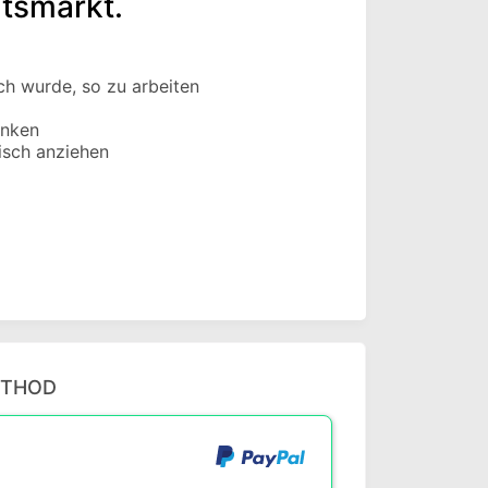
itsmarkt.
ch wurde, so zu arbeiten
anken
isch anziehen
ETHOD