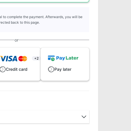
l to complete the payment. Afterwards, you will be
rected back to this page.
or
+2
Credit card
Pay later