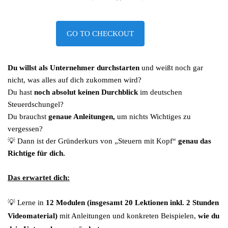
GO TO CHECKOUT
Du willst als Unternehmer durchstarten
und weißt noch gar
nicht, was alles auf dich zukommen wird?
Du hast
noch absolut keinen Durchblick
im deutschen
Steuerdschungel?
Du brauchst
genaue Anleitungen,
um nichts Wichtiges zu
vergessen?
💡
Dann ist der Gründerkurs von „Steuern mit Kopf“
genau das
Richtige für dich.
Das erwartet dich:
💡
Lerne in 
12 Modulen (insgesamt 20 Lektionen inkl. 2 Stunden 
Videomaterial)
 mit Anleitungen und konkreten Beispielen, 
wie du 