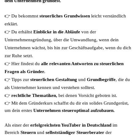
dein Unternehmen gründest.
👉 Du bekommst 
steuerliches Grundwissen
 leicht verständlich 
erklärt.
👉 Du erhältst 
Einblicke in die Abläufe
 von der 
Unternehmensgründung, über die Umwandlung, wenn dein 
Unternehmen wächst, bis hin zur Geschäftsaufgabe, wenn du dich 
zur Ruhe setzt.
👉 Hier findest du 
alle relevanten Antworten zu steuerlichen 
Fragen als Gründer.
👉 Tipps zur
 steuerlichen Gestaltung 
und 
Grundbegriffe
, die du 
als Unternehmer kennen und verstehen solltest.
👉 
rechtliche Thematiken, 
bei denen Vorsicht geboten ist.
👉 Mit dem Gründerkurs schaffst du dir ein solides Grundgerüst, 
um dein erstes 
Unternehmen steueroptimal aufzubauen.
Als einer der
erfolgreichsten YouTuber in Deutschland
im
Bereich
Steuern
und
selbstständiger Steuerberater
der