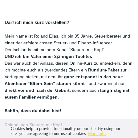
Darf ich mich kurz vorstellen?
Mein Name ist Roland Elias, ich bin 35 Jahre, Steuerberater und 
einer der erfolgreichsten Steuer- und Finanz-Influencer 
Deutschlands mit meinem Kanal “Steuern mit Kopf”.
UND ich bin Vater einer 2jährigen Tochter.
Das war auch der Anlass, diesen Online-Kurs zu entwickeln, denn 
ich möchte euch als (werdende) Eltern ein
 Rundum-Paket
 zur 
Verfügung stellen, mit dem ihr 
ganz entspannt in das neue 
Abenteuer “Eltern-Sein” starten könnt 
- und zwar nicht nur 
direkt vor und nach der Geburt,
 sondern auch 
langfristig mit 
eurem Familienvermögen.
Schön, dass du dabei bist!
Roland, von Steuern mit Kopf
Cookies help to provide functionality on our site. By using our
site, you are agreeing to our use of cookies.
More info