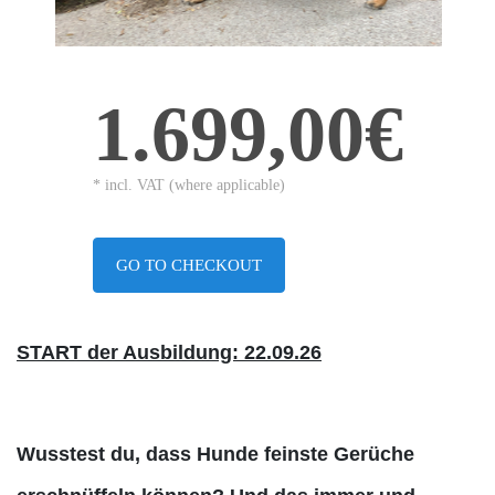
1.699,00€
* incl. VAT (where applicable)
GO TO CHECKOUT
START der Ausbildung: 22.09.26
Wusstest du, dass Hunde feinste Gerüche