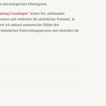
en physiologischen Hintergrund.
raining Grundlagen
"
lernen Sie, aufeinander
kennen und entdecken Ihr stimmliches Potential. In
tere ich anhand anatomischer Bilder den
 stimmlichen Entwicklungsprozess und erleichtert die