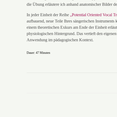
die Übung erläutere ich anhand anatomischer Bilder d
In jeder Einheit der Reihe
„Potential Oriented Vocal T
aufbauend, neue Teile Ihres sängerischen Instruments 
einem theoretischen Exkurs am Ende der Einheit erläu
physiologischen Hintergrund. Das vertieft den eigenen
Anwendung im pädagogischen Kontext.
Dauer: 47 Minuten