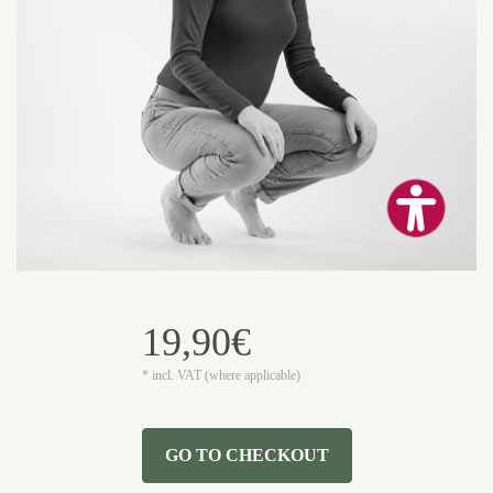
19,90€
* incl. VAT (where applicable)
GO TO CHECKOUT