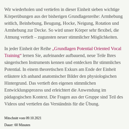
Wir wiederholen und vertiefen in dieser Einheit sieben wichtige
Körperübungen aus der bisherigen Grundlagenreihe: Armhebung
seitlich, Beinhebung, Beugung, Hocke, Neigung, Rotation und
Armhebung zur Decke. So wird unser Körper sehr flexibel, die
Atmung vertieft – zugunsten neuer stimmlicher Möglichkeiten.
In jeder Einheit der Reihe
„Grundlagen Potential Oriented Vocal
Training“
lernen Sie, aufeinander aufbauend, neue Teile Ihres
sängerischen Instruments kennen und entdecken Ihr stimmliches
Potential. In einem theoretischen Exkurs am Ende der Einheit
erläutere ich anhand anatomischer Bilder den physiologischen
Hintergrund. Das vertieft den eigenen stimmlichen
Entwicklungsprozess und erleichtert die Anwendung im
pädagogischen Kontext. Die Fragen aus der Gruppe sind Teil des
Videos und vertiefen das Verständnis für die Übung.
Mitschnitt vom 09.10.2021
Dauer: 60 Minuten