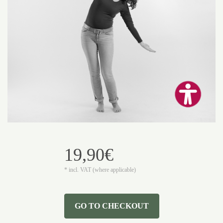
19,90€
* incl. VAT (where applicable)
GO TO CHECKOUT