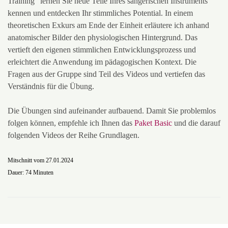
Training“ lernen Sie neue Teile Ihres sängerischen Instruments
kennen und entdecken Ihr stimmliches Potential. In einem
theoretischen Exkurs am Ende der Einheit erläutere ich anhand
anatomischer Bilder den physiologischen Hintergrund. Das
vertieft den eigenen stimmlichen Entwicklungsprozess und
erleichtert die Anwendung im pädagogischen Kontext.
Die
Fragen aus der Gruppe sind Teil des Videos und vertiefen das
Verständnis für die Übung.
Die Übungen sind aufeinander aufbauend. Damit Sie problemlos
folgen können, empfehle ich Ihnen das
Paket Basic
und die darauf
folgenden Videos der Reihe Grundlagen.
Mitschnitt vom 27.01.2024
Dauer: 74 Minuten