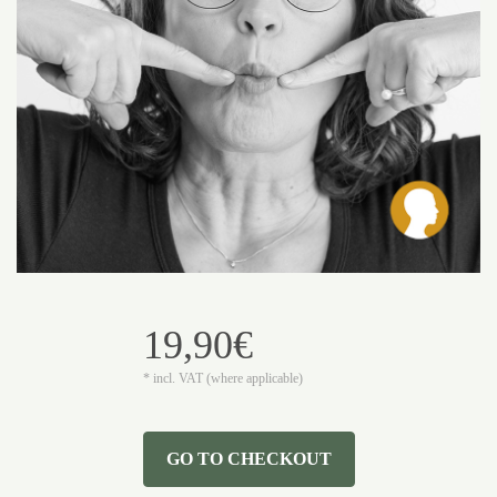
19,90€
* incl. VAT (where applicable)
GO TO CHECKOUT