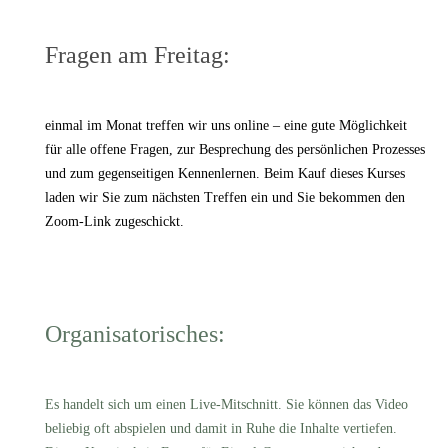
Fragen am Freitag:
einmal im Monat treffen wir uns online – eine gute Möglichkeit
für alle offene Fragen, zur Besprechung des persönlichen Prozesses
und zum gegenseitigen Kennenlernen. Beim Kauf dieses Kurses
laden wir Sie zum nächsten Treffen ein und Sie bekommen den
Zoom-Link zugeschickt.
Organisatorisches:
Es handelt sich um
einen
Live-Mitschnitt. Sie können das Video
beliebig oft abspielen und damit in Ruhe die Inhalte vertiefen.