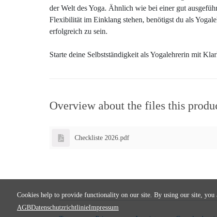
der Welt des Yoga. Ähnlich wie bei einer gut ausgeführ
Flexibilität im Einklang stehen, benötigst du als Yoga
erfolgreich zu sein.
Starte deine Selbstständigkeit als Yogalehrerin mit Kla
Overview about the files this produ
Checkliste 2026.pdf
Cookies help to provide functionality on our site. By using our site, you
AGB
Datenschutzrichtlinie
Impressum