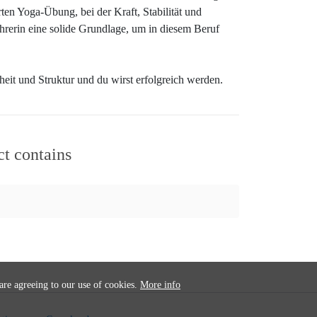
ten Yoga-Übung, bei der Kraft, Stabilität und
lehrerin eine solide Grundlage, um in diesem Beruf
rheit und Struktur und du wirst erfolgreich werden.
ct contains
 are agreeing to our use of cookies.
More info