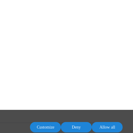
Customize
Deny
Allow all