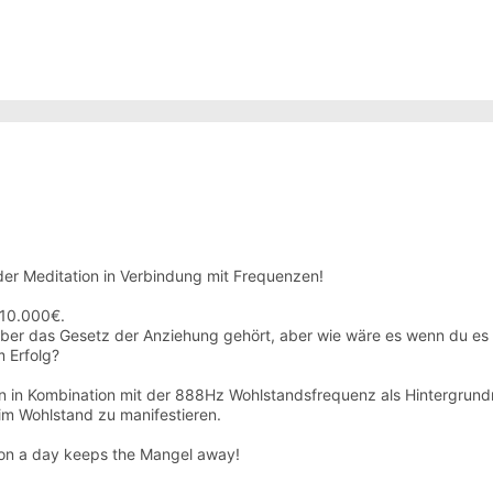
der Meditation in Verbindung mit Frequenzen!
u 10.000€.
über das Gesetz der Anziehung gehört, aber wie wäre es wenn du es
 Erfolg?
on in Kombination mit der 888Hz Wohlstandsfrequenz als Hintergrundm
 im Wohlstand zu manifestieren.
ion a day keeps the Mangel away!