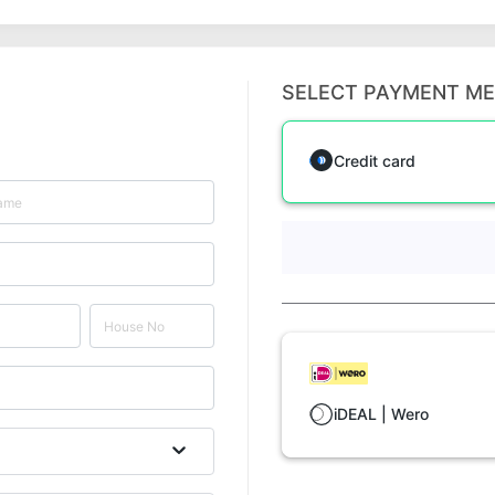
SELECT PAYMENT M
Credit card
iDEAL | Wero