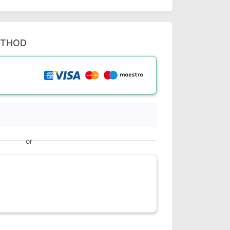
ETHOD
or