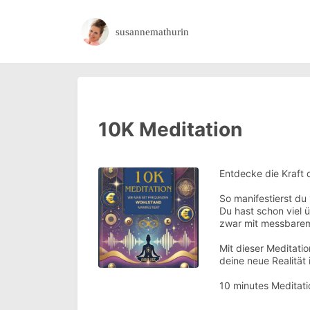
susannemathurin
10K Meditation
Entdecke die Kraft 
So manifestierst d
Du hast schon viel 
zwar mit messbarem
Mit dieser Meditati
deine neue Realität
10 minutes Meditat