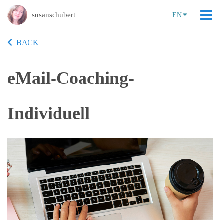
susanschubert
EN
BACK
eMail-Coaching-
Individuell