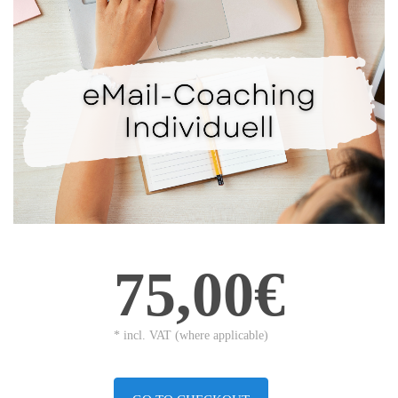
75,00€
* incl. VAT (where applicable)