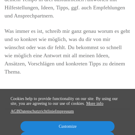
Hilfestellungen, Ideen, Tipps, ggf. auch Empfehlungen
und Ansprechpartnern.
Was immer es ist, schreib mir ganz genau worum es geht
und so konkret wie möglich, was du dir von mir
wünschst oder was dir fehlt. Du bekommst so schnell
wie möglich eine Antwort mit all meinen Ideen,
Ansätzen, Vorschlägen und konkreten Tipps zu deinem
Thema.
Cookies help to provide functionality on our site. By using our
site, you are agreeing to our use of cookies.
More info
AGB
Datenschutzrichtlinie
Impressum
Customize